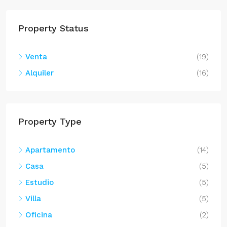
Property Status
Venta
(19)
Alquiler
(16)
Property Type
Apartamento
(14)
Casa
(5)
Estudio
(5)
Villa
(5)
Oficina
(2)